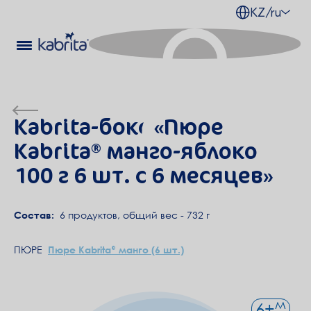
KZ/ru
Kabrita-бокс «Пюре
Kabrita® манго-яблоко
100 г 6 шт. с 6 месяцев»
Cостав:
6 продуктов, общий вес - 732 г
ПЮРЕ
Пюре Kabrita® манго (6 шт.)
м
6
+