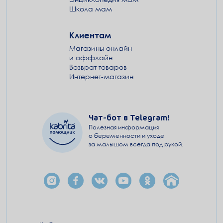
Школа мам
Клиентам
Магазины онлайн
и оффлайн
Возврат товаров
Интернет-магазин
Чат-бот в Telegram!
Полезная информация
о беременности и уходе
за малышом всегда под рукой.