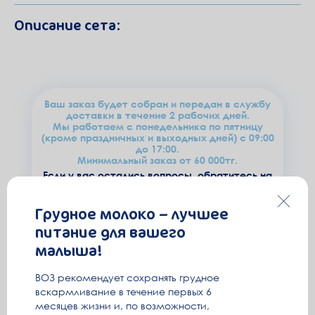
Описание сета:
Ваш заказ будет собран и передан в службу
доставки в течение 2 рабочих дней.
Мы работаем с понедельника по пятницу
(кроме праздничных и выходных дней) с 09:00
до 17:00.
Минимальный заказ от 60 000тг.
Если у вас остались вопросы, обратитесь на
Горячую линию
8 (727) 311 03 89
(в рабочие дни
с 09:00 до 17:00)
Грудное молоко – лучшее
питание для вашего
малыша!
ВОЗ рекомендует сохранять грудное
вскармливание в течение первых 6
месяцев жизни и, по возможности,