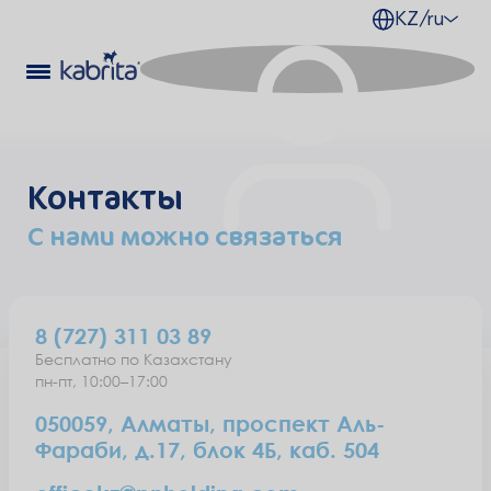
KZ/ru
Контакты
С нами можно связаться
8 (727) 311 03 89
Бесплатно по Казахстану
пн-пт, 10:00–17:00
050059
,
Алматы
,
проспект Аль-
Фараби, д.17, блок 4Б, каб. 504