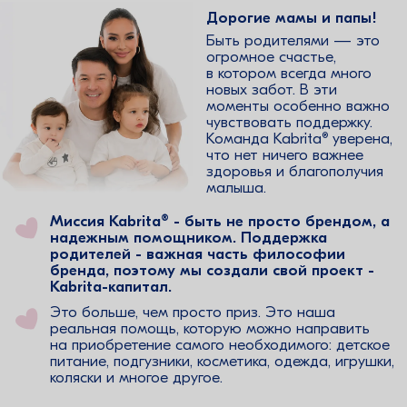
Дорогие мамы и папы!
Быть родителями — это
огромное счастье,
в котором всегда много
новых забот. В эти
моменты особенно важно
чувствовать поддержку.
Команда Kabrita® уверена,
что нет ничего важнее
здоровья и благополучия
малыша.
Миссия Kabrita® - быть не просто брендом, а
надежным помощником. Поддержка
родителей - важная часть философии
бренда, поэтому мы создали свой проект -
Kabrita-капитал.
Это больше, чем просто приз. Это наша
реальная помощь, которую можно направить
на приобретение самого необходимого: детское
питание, подгузники, косметика, одежда, игрушки,
коляски и многое другое.