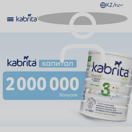
KZ/ru