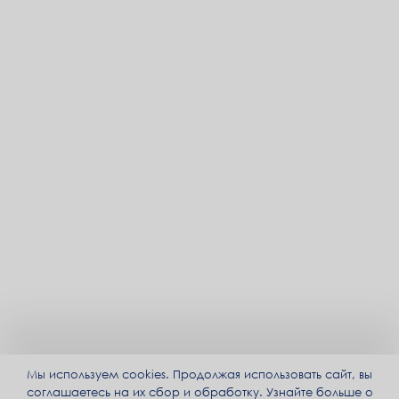
Бонусы на бонусную карту «Детский мир», 5 000
бонусов
Улмасхон
06.07.2026
****2410
Бонусы на бонусную карту «Детский мир», 5 000
бонусов
Айсана
06.07.2026
****4320
Бонусы на бонусную карту «Детский мир», 5 000
бонусов
Анель
06.07.2026
****0940
Бонусы на бонусную карту «Детский мир», 5 000
бонусов
Zhanelya
06.07.2026
****9060
Бонусы на бонусную карту «Детский мир», 5 000
бонусов
Мы используем cookies. Продолжая использовать сайт, вы
Аида
соглашаетесь на их сбор и обработку. Узнайте больше о