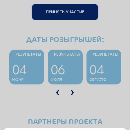
ПРИНЯТЬ УЧАСТИЕ
ДАТЫ РОЗЫГРЫШЕЙ:
РЕЗУЛЬТАТЫ
РЕЗУЛЬТАТЫ
РЕЗУЛЬТАТЫ
04
06
04
июня
июля
августа
ПАРТНЕРЫ ПРОЕКТА