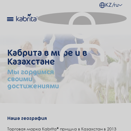
KZ/ru
Кабрита в мире и в
Казахстане
Мы гордимся
своими
достижениями
Наша география
Торговая марка Kabrita
пришла в Казахстан в 2013