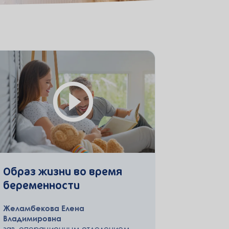
Образ жизни во время
беременности
Желамбекова Елена
Владимировна
зав. операционным отделением