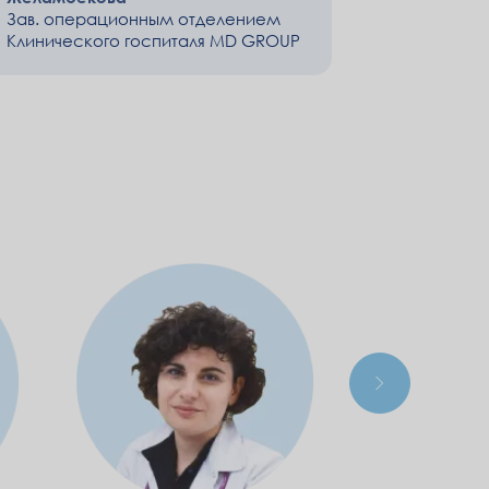
Зав. операционным отделением
Клинического госпиталя MD GROUP