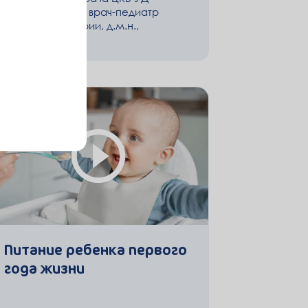
Президента РФ, врач-педиатр
высшей категории, д.м.н.,
профессор
Питание ребенка первого
года жизни