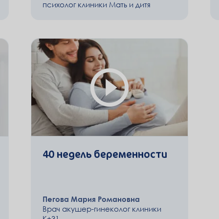
психолог клиники Мать и дитя
40 недель беременности
Пегова Мария Романовна
Врач акушер-гинеколог клиники
К+31