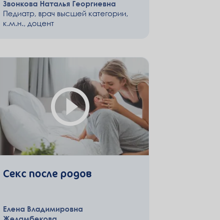
Звонкова Наталья Георгиевна
Педиатр, врач высшей категории,
к.м.н., доцент
Секс после родов
Елена Владимировна
Желамбекова