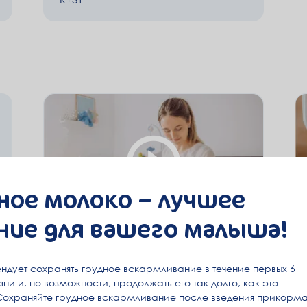
ное молоко – лучшее
ние для вашего малыша!
Грудное вскармливание
ндует сохранять грудное вскармливание в течение первых 6
ни и, по возможности, продолжать его так долго, как это
Сохраняйте грудное вскармливание после введения прикорма