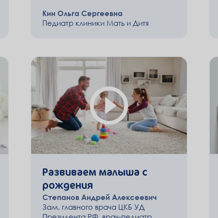
Кин Ольга Сергеевна
Педиатр клиники Мать и Дитя
Развиваем малыша с
рождения
Степанов Андрей Алексеевич
Зам. главного врача ЦКБ УД
Президента РФ, врач-педиатр