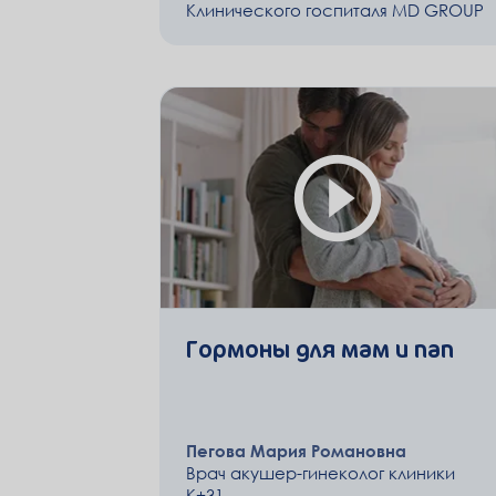
Клинического госпиталя MD GROUP
Гормоны для мам и пап
Пегова Мария Романовна
Врач акушер-гинеколог клиники
К+31