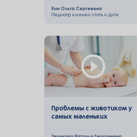
Кин Ольга Сергеевна
Педиатр клиники Мать и Дитя
Проблемы с животиком у
самых маленьких
Звонкова Наталья Георгиевна