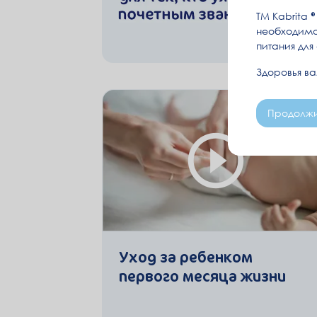
ТМ Kabrita
необходимо
питания для
Здоровья в
Продолжи
Уход за ребенком
первого месяца жизни