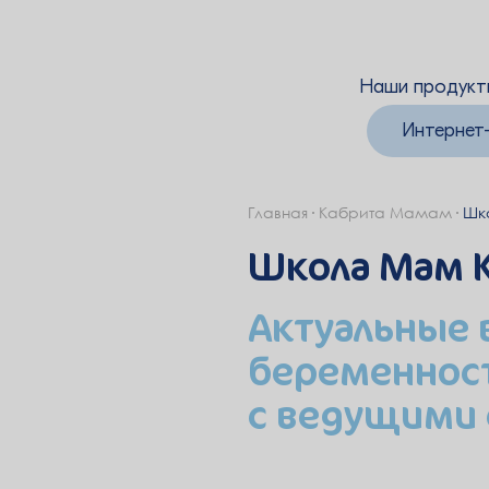
Наши продук
Интернет
Главная
Кабрита Мамам
Шк
Школа Мам 
Актуальные
беременност
с ведущими