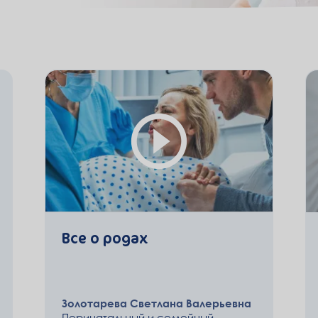
Все о родах
Золотарева Светлана Валерьевна
Перинатальный и семейный