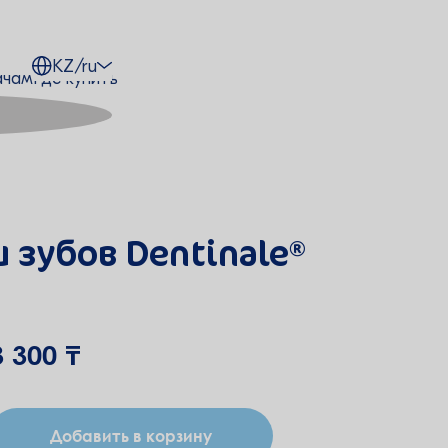
KZ/ru
ачам
Где купить
 зубов Dentinale®
3 300 ₸
Добавить в корзину