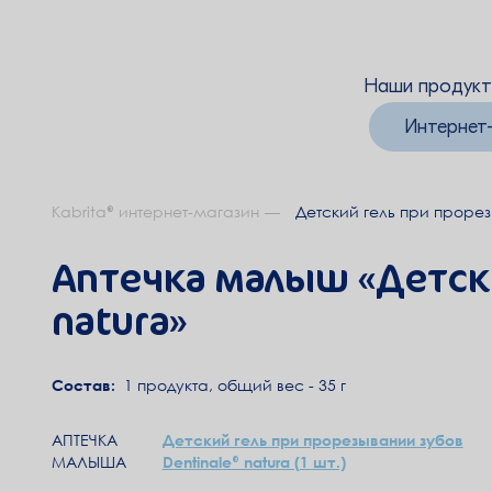
Наши продук
Интернет
Kabrita® интернет-магазин
Детский гель при прорез
Аптечка малыш «Детски
natura»
Cостав:
1 продукта, общий вес - 35 г
АПТЕЧКА
Детский гель при прорезывании зубов
МАЛЫША
Dentinale® natura (1 шт.)