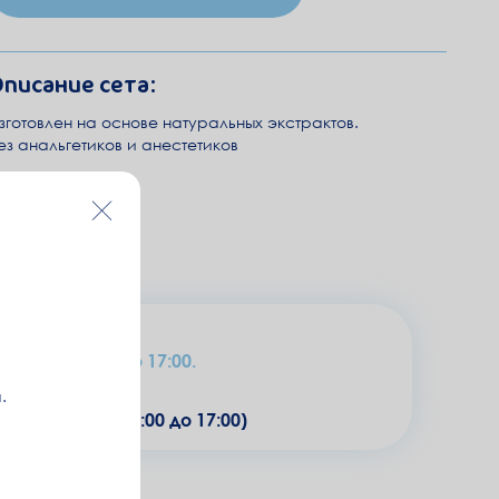
писание сета:
зготовлен на основе натуральных экстрактов.
ез анальгетиков и анестетиков
рабочих дней.
ей) с 09:00 до 17:00.
.
абочие дни с 09:00 до 17:00)