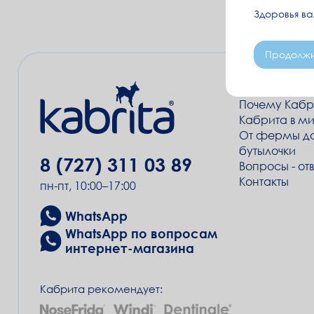
Здоровья в
Продолжи
О нас
Почему Кабр
Кабрита в м
От фермы д
бутылочки
8 (727) 311 03 89
Вопросы - от
Контакты
пн-пт, 10:00–17:00
WhatsApp
WhatsApp по вопросам
интернет-магазина
Кабрита рекомендует: