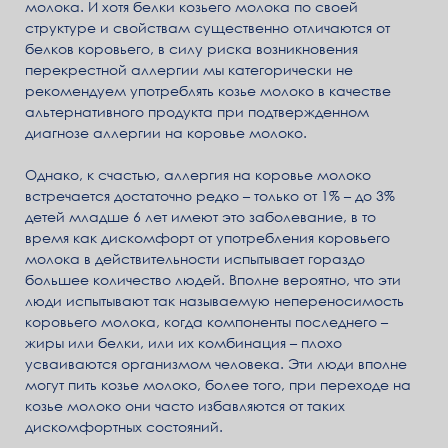
молока. И хотя белки козьего молока по своей
структуре и свойствам существенно отличаются от
белков коровьего, в силу риска возникновения
перекрестной аллергии мы категорически не
рекомендуем употреблять козье молоко в качестве
альтернативного продукта при подтвержденном
диагнозе аллергии на коровье молоко.
Однако, к счастью, аллергия на коровье молоко
встречается достаточно редко – только от 1% – до 3%
детей младше 6 лет имеют это заболевание, в то
время как дискомфорт от употребления коровьего
молока в действительности испытывает гораздо
большее количество людей. Вполне вероятно, что эти
люди испытывают так называемую непереносимость
коровьего молока, когда компоненты последнего –
жиры или белки, или их комбинация – плохо
усваиваются организмом человека. Эти люди вполне
могут пить козье молоко, более того, при переходе на
козье молоко они часто избавляются от таких
дискомфортных состояний.