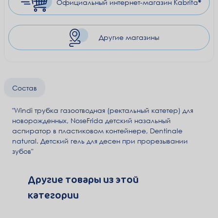
Официальный
интернет-магазин Kabrita®
Другие магазины
Состав
"Windi трубка газоотводная (ректальный катетер) для
новорожденных, NoseFrida детский назальный
аспиратор в пластиковом контейнере, Dentinale
natural. Детский гель для десен при прорезывании
зубов"
Другие товары из этой
категории