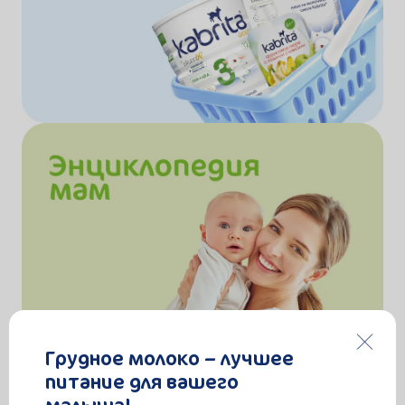
Грудное молоко – лучшее
питание для вашего
малыша!