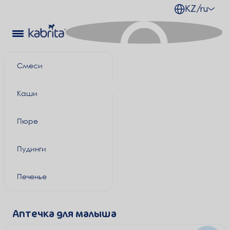
KZ/ru
Смеси
Каши
Пюре
Пудинги
Печенье
Аптечка для малыша